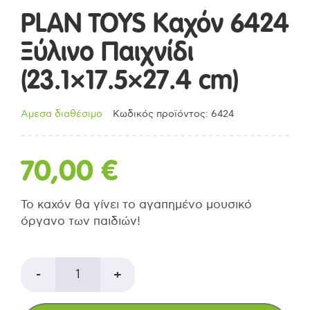
PLAN TOYS Καχόν 6424
Ξύλινο Παιχνίδι
(23.1×17.5×27.4 cm)
Άμεσα διαθέσιμο
Κωδικός προϊόντος: 6424
70,00
€
Το καχόν θα γίνει το αγαπημένο μουσικό
όργανο των παιδιών!
PLAN
-
+
TOYS