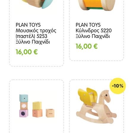
PLAN TOYS
PLAN TOYS
Μουσικός τροχός
Κύλινδρος 5220
(παστέλ) 5253
Ξύλινο Παιχνίδι
Ξύλινο Παιχνίδι
16,00
€
16,00
€
-10%