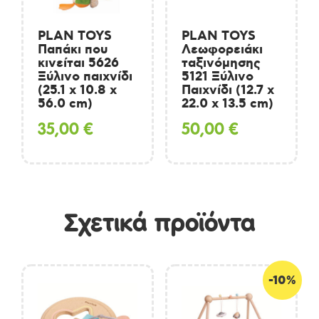
PLAN TOYS
PLAN TOYS
Παπάκι που
Λεωφορειάκι
κινείται 5626
ταξινόμησης
Ξύλινο παιχνίδι
5121 Ξύλινο
(25.1 x 10.8 x
Παιχνίδι (12.7 x
56.0 cm)
22.0 x 13.5 cm)
35,00
€
50,00
€
Σχετικά προϊόντα
-10%