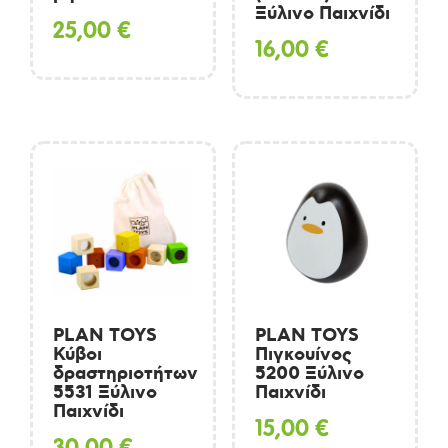
Ξύλινο Παιχνίδι
25,00
€
16,00
€
PLAN TOYS
PLAN TOYS
Κύβοι
Πιγκουίνος
δραστηριοτήτων
5200 Ξύλινο
5531 Ξύλινο
Παιχνίδι
Παιχνίδι
15,00
€
30,00
€