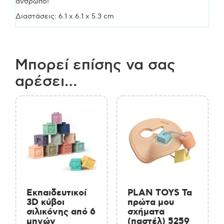
άνθρωπο!
Διαστάσεις: 6.1 x 6.1 x 5.3 cm
Μπορεί επίσης να σας
αρέσει…
Εκπαιδευτικοί
PLAN TOYS Τα
3D κύβοι
πρώτα μου
σιλικόνης από 6
σχήματα
μηνών
(παστέλ) 5259