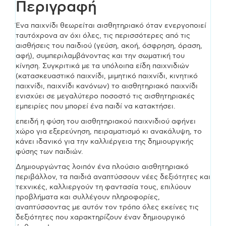
Περιγραφή
Παιχνίδι
Ένα παιχνίδι θεωρείται αισθητηριακό όταν ενεργοποιεί
ταυτόχρονα αν όχι όλες, τις περισσότερες από τις
ποσότητα
αισθήσεις του παιδιού (γεύση, ακοή, όσφρηση, όραση,
αφή), συμπεριλαμβάνοντας και την σωματική του
κίνηση. Συγκριτικά με τα υπόλοιπα είδη παιχνιδιών
(κατασκευαστικό παιχνίδι, μιμητικό παιχνίδι, κινητικό
παιχνίδι, παιχνίδι κανόνων) το αισθητηριακό παιχνίδι
ενισχύει σε μεγαλύτερο ποσοστό τις αισθητηριακές
εμπειρίες που μπορεί ένα παιδί να κατακτήσει.
επειδή η φύση του αισθητηριακού παιχνιδιού αφήνει
χώρο για εξερεύνηση, πειραματισμό κι ανακάλυψη, το
κάνει ιδανικό για την καλλιέργεια της δημιουργικής
φύσης των παιδιών.
Δημιουργώντας λοιπόν ένα πλούσιο αισθητηριακό
περιβάλλον, τα παιδιά αναπτύσσουν νέες δεξιότητες και
τεχνικές, καλλιεργούν τη φαντασία τους, επιλύουν
προβλήματα και συλλέγουν πληροφορίες,
αναπτύσσοντας με αυτόν τον τρόπο όλες εκείνες τις
δεξιότητες που χαρακτηρίζουν έναν δημιουργικό