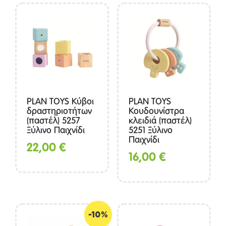
PLAN TOYS Κύβοι
PLAN TOYS
δραστηριοτήτων
Κουδουνίστρα
(παστέλ) 5257
κλειδιά (παστέλ)
Ξύλινο Παιχνίδι
5251 Ξύλινο
Παιχνίδι
22,00
€
16,00
€
-10%