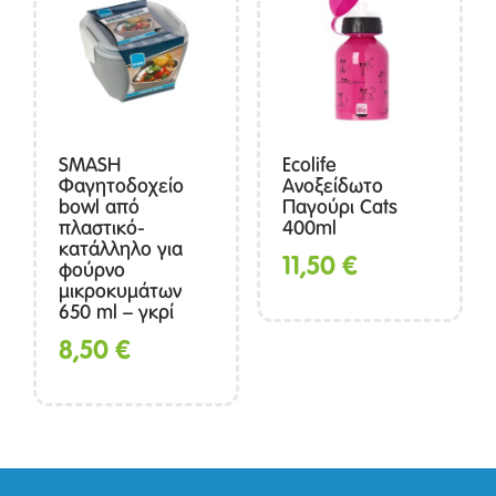
SMASH
Ecolife
Φαγητοδοχείο
Ανοξείδωτο
bowl από
Παγούρι Cats
πλαστικό-
400ml
κατάλληλο για
11,50
€
φούρνο
μικροκυμάτων
650 ml – γκρί
8,50
€