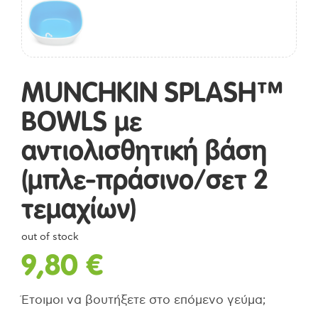
MUNCHKIN SPLASH™
BOWLS με
αντιολισθητική βάση
(μπλε-πράσινο/σετ 2
τεμαχίων)
out of stock
9,80
€
Έτοιμοι να βουτήξετε στο επόμενο γεύμα;