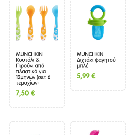
MUNCHKIN
MUNCHKIN
Κουτάλι &
Διχτάκι φαγητού
Πιρούνι από
μπλέ
πλαστικό για
5,99
€
12μηνών (σετ 6
τεμαχίων)
7,50
€