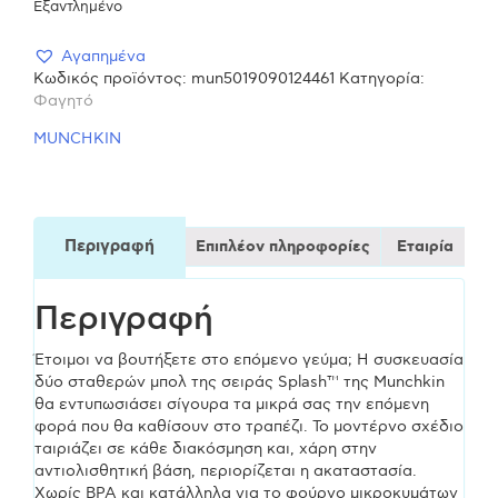
Εξαντλημένο
Αγαπημένα
Κωδικός προϊόντος:
mun5019090124461
Κατηγορία:
Φαγητό
MUNCHKIN
Περιγραφή
Επιπλέον πληροφορίες
Εταιρία
Περιγραφή
Έτοιμοι να βουτήξετε στο επόμενο γεύμα; Η συσκευασία
δύο σταθερών μπολ της σειράς Splash™ της Munchkin
θα εντυπωσιάσει σίγουρα τα μικρά σας την επόμενη
φορά που θα καθίσουν στο τραπέζι. Το μοντέρνο σχέδιο
ταιριάζει σε κάθε διακόσμηση και, χάρη στην
αντιολισθητική βάση, περιορίζεται η ακαταστασία.
Χωρίς BPA και κατάλληλα για το φούρνο μικροκυμάτων