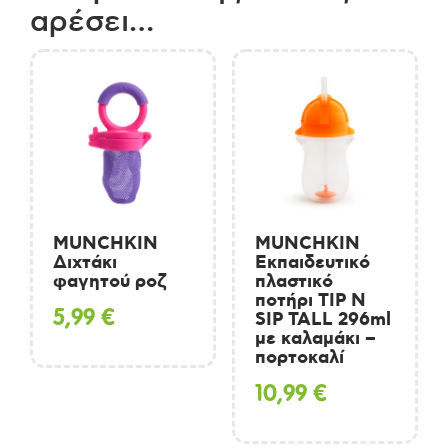
αρέσει…
MUNCHKIN
MUNCHKIN
Διχτάκι
Εκπαιδευτικό
φαγητού ροζ
πλαστικό
ποτήρι TIP N
5,99
€
SIP TALL 296ml
με καλαμάκι –
πορτοκαλί
10,99
€