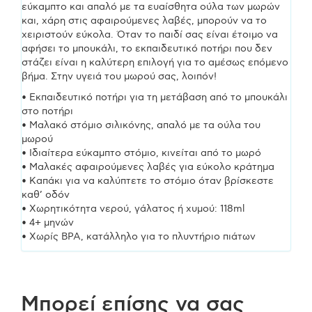
εύκαμπτο και απαλό με τα ευαίσθητα ούλα των μωρών
και, χάρη στις αφαιρούμενες λαβές, μπορούν να το
χειριστούν εύκολα. Όταν το παιδί σας είναι έτοιμο να
αφήσει το μπουκάλι, το εκπαιδευτικό ποτήρι που δεν
στάζει είναι η καλύτερη επιλογή για το αμέσως επόμενο
βήμα. Στην υγειά του μωρού σας, λοιπόν!
• Εκπαιδευτικό ποτήρι για τη μετάβαση από το μπουκάλι
στο ποτήρι
• Μαλακό στόμιο σιλικόνης, απαλό με τα ούλα του
μωρού
• Ιδιαίτερα εύκαμπτο στόμιο, κινείται από το μωρό
• Μαλακές αφαιρούμενες λαβές για εύκολο κράτημα
• Καπάκι για να καλύπτετε το στόμιο όταν βρίσκεστε
καθ’ οδόν
• Χωρητικότητα νερού, γάλατος ή χυμού: 118ml
• 4+ μηνών
• Χωρίς BPA, κατάλληλο για το πλυντήριο πιάτων
Μπορεί επίσης να σας