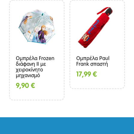
Ομπρέλα Frozen
Ομπρέλα Paul
διάφανη II με
Frank σπαστή
χειροκίνητο
17,99
€
μηχανισμό
9,90
€