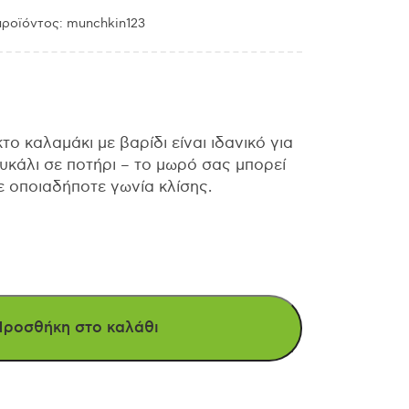
ροϊόντος: munchkin123
το καλαμάκι με βαρίδι είναι ιδανικό για
υκάλι σε ποτήρι – το μωρό σας μπορεί
με οποιαδήποτε γωνία κλίσης.
Προσθήκη στο καλάθι