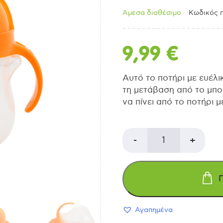
Άμεσα διαθέσιμο
Κωδικός π
9,99
€
Αυτό το ποτήρι με ευέλικ
τη μετάβαση από το μπο
να πίνει από το ποτήρι 
MUNCHKIN
-
+
Εκπαιδευτικό
ποτήρι
Αγαπημένα
πλαστικό