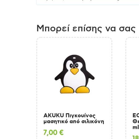
Μπορεί επίσης να σας
AKUKU Πιγκουίνος
E
μασητικό από σιλικόνη
Θ
ml
7,00
€
1