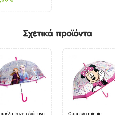
Σχετικά προϊόντα
πρέλα frozen διάφανη
Ομπρέλα minnie