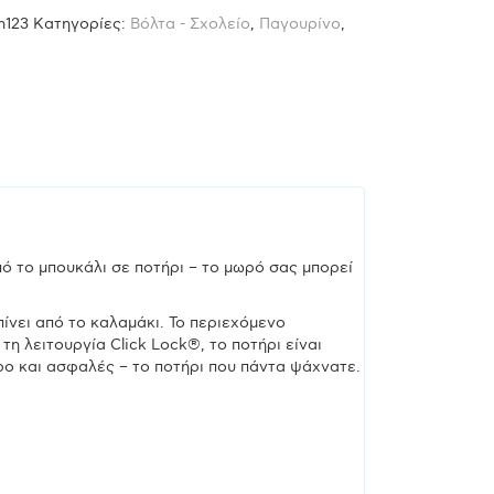
n123
Κατηγορίες:
Βόλτα - Σχολείο
,
Παγουρίνο
,
πό το μπουκάλι σε ποτήρι – το μωρό σας μπορεί
πίνει από το καλαμάκι. Το περιεχόμενο
τη λειτουργία Click Lock®, το ποτήρι είναι
ρο και ασφαλές – το ποτήρι που πάντα ψάχνατε.