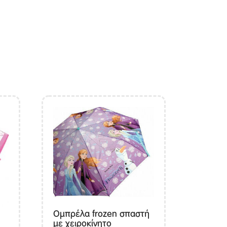
Ομπρέλα frozen σπαστή
με χειροκίνητο