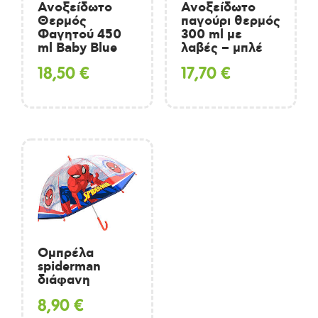
Ανοξείδωτο
Ανοξείδωτο
Θερμός
παγούρι θερμός
Φαγητού 450
300 ml με
ml Baby Blue
λαβές – μπλέ
18,50
€
17,70
€
Ομπρέλα
spiderman
διάφανη
8,90
€