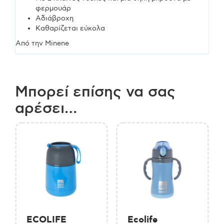
φερμουάρ
Αδιάβροχη
Καθαρίζεται εύκολα
Από την Minene
Μπορεί επίσης να σας
αρέσει…
ECOLIFE
Ecolife