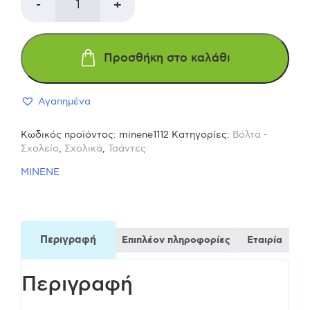
Minene
-
+
Σχολική
Προσθήκη στο καλάθι
Τσάντα
Αγαπημένα
Πλάτης
Κωδικός προϊόντος:
minene1112
Κατηγορίες:
Βόλτα -
Νηπιαγωγείου
Σχολείο
,
Σχολικά
,
Τσάντες
MINENE
σε
μπλε
Περιγραφή
Επιπλέον πληροφορίες
Εταιρία
χρώμα
Περιγραφή
wild