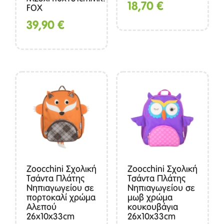
18,70
€
FOX
39,90
€
Zoocchini Σχολική
Zoocchini Σχολική
Τσάντα Πλάτης
Τσάντα Πλάτης
Νηπιαγωγείου σε
Νηπιαγωγείου σε
πορτοκαλί χρώμα
μωβ χρώμα
Αλεπού
κουκουβάγια
26x10x33cm
26x10x33cm