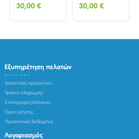
30,00
€
30,00
€
Εξυπηρέτηση πελατών
Αποστολή προϊόντων
Τρόποι πληρωμής
Επιστροφές/αλλαγές
Όροι χρήσης
Προσωπικά δεδομένα
Λογαριασμός