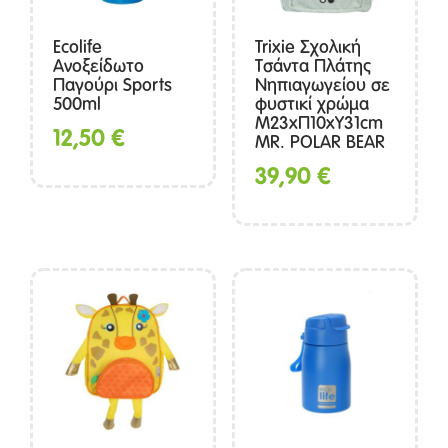
Ecolife
Trixie Σχολική
Ανοξείδωτο
Τσάντα Πλάτης
Παγούρι Sports
Νηπιαγωγείου σε
500ml
φυστικί χρώμα
Μ23xΠ10xΥ31cm
12,50
€
MR. POLAR BEAR
39,90
€