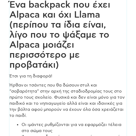
30x30cm
Ένα backpack που έχει
Alpaca και όχι Llama
ποσότητα
(περίπου τα ίδια είναι,
λίγο που το ψάξαμε το
Alpaca μοιάζει
περισσότερο με
προβατάκι)
Έτσι για τη διαφορά!
Ήρθαν οι τσάντες που θα δώσουν στυλ και
“σοβαρότητα” στην αρχή της σταδιοδρομίας τους στο
πρώτο τους σχολείο. Φυσικά και δεν είναι μόνο για τον
παιδικό και το νηπιαγωγείο αλλά είναι και ιδανικές για
την βόλτα αφού μπορούν να έχουν όλα όσα χρειάζεται
το παιδί.
Οι ιμάντες ρυθμίζονται για να εφαρμόζει τέλεια
στο σώμα τους