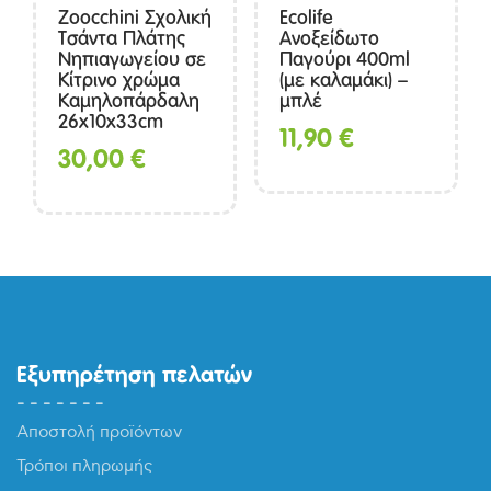
Zoocchini Σχολική
Ecolife
Τσάντα Πλάτης
Ανοξείδωτο
Νηπιαγωγείου σε
Παγούρι 400ml
Κίτρινο χρώμα
(με καλαμάκι) –
Καμηλοπάρδαλη
μπλέ
26x10x33cm
11,90
€
30,00
€
Εξυπηρέτηση πελατών
Αποστολή προϊόντων
Τρόποι πληρωμής