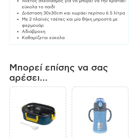
Άνετος σχεδιασμός για να μπορεί να την κρατάει
εύκολα το παιδί
Διάσταση 30x30cm και χωράει περίπου 6.5 λίτρα
Με 2 πλαϊνές τσέπες και μία θήκη μπροστά με
φερμουάρ
Αδιάβροχη
Καθαρίζεται εύκολα
Μπορεί επίσης να σας
αρέσει…