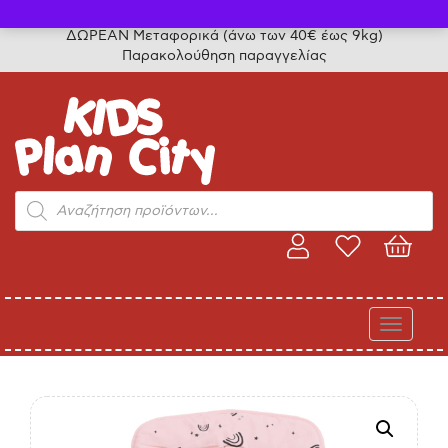
Τηλ. παραγγελίες: 24315 50757
ΔΩΡΕΑΝ Μεταφορικά (άνω των 40€ έως 9kg)
Παρακολούθηση παραγγελίας
Products
search
Toggle
navigati