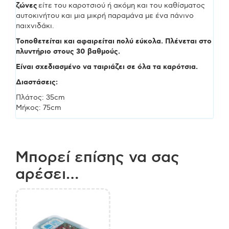
ζώνες
είτε του καροτσιού ή ακόμη και του καθίσματος
αυτοκινήτου και μια μικρή παραμάνα με ένα πάνινο
παιχνιδάκι.
Τοποθετείται και αφαιρείται πολύ εύκολα. Πλένεται στο
πλυντήριο στους 30 βαθμούς.
Είναι σχεδιασμένο να ταιριάζει σε όλα τα καρότσια.
Διαστάσεις:
Πλάτος: 35cm
Μήκος: 75cm
Μπορεί επίσης να σας
αρέσει…