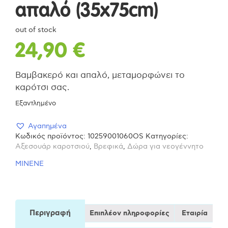
απαλό (35x75cm)
out of stock
24,90
€
Βαμβακερό και απαλό, μεταμορφώνει το
καρότσι σας.
Εξαντλημένο
Αγαπημένα
Κωδικός προϊόντος:
10259001060OS
Κατηγορίες:
Αξεσουάρ καροτσιού
,
Βρεφικά
,
Δώρα για νεογέννητο
MINENE
Περιγραφή
Επιπλέον πληροφορίες
Εταιρία