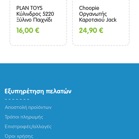
PLAN TOYS
Choopie
Κύλινδρος 5220
Οργανωτής
Ξύλινο Παιχνίδι
Καροτσιού Jack
16,00
€
24,90
€
Εξυπηρέτηση πελατών
Αποστολή προϊόντων
Τρόποι πληρωμής
Επιστροφές/αλλαγές
Όροι χρήσης