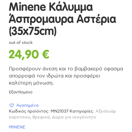
Minene Κάλυμμα
Άσπρομαυρα Αστέρια
(35x75cm)
out of stock
24,90
€
Προσφέρουν άνεση και το βαμβακερό ύφασμα
απορροφά τον ιδρώτα και προσφέρει
καλύτερη μόνωση.
Εξαντλημένο
Αγαπημένα
Κωδικός προϊόντος:
MN21037
Κατηγορίες:
Αξεσουάρ
καροτσιού
,
Βρεφικά
,
Δώρα για νεογέννητο
MINENE