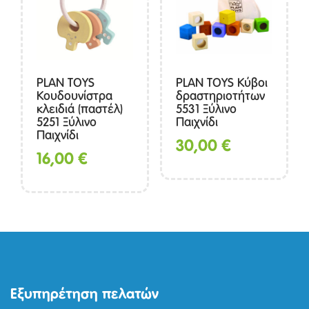
PLAN TOYS
PLAN TOYS Κύβοι
Κουδουνίστρα
δραστηριοτήτων
κλειδιά (παστέλ)
5531 Ξύλινο
5251 Ξύλινο
Παιχνίδι
Παιχνίδι
30,00
€
16,00
€
Εξυπηρέτηση πελατών