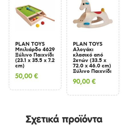
PLAN TOYS
PLAN TOYS
Μπιλιάρδο 4629
Αλογάκι
Ξύλινο Παιχνίδι
κλασικό από
(23.1 x 35.5 x 7.2
2ετών (33.5 x
cm)
72.0 x 46.0 cm)
Ξύλινο Παιχνίδι
50,00
€
90,00
€
Σχετικά προϊόντα