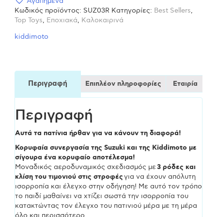
Αγαπημένα
Κωδικός προϊόντος:
SUZ03R
Κατηγορίες:
Best Sellers
,
Top Toys
,
Εποχιακά
,
Καλοκαιρινά
kiddimoto
Περιγραφή
Επιπλέον πληροφορίες
Εταιρία
Περιγραφή
Αυτά τα πατίνια ήρθαν για να κάνουν τη διαφορά!
Κορυφαία συνεργασία της Suzuki και της Kiddimoto με
σίγουρα ένα κορυφαίο αποτέλεσμα!
Μοναδικός αεροδυναμικός σχεδιασμός με
3 ρόδες και
κλίση του τιμονιού στις στροφές
για να έχουν απόλυτη
ισορροπία και έλεγχο στην οδήγηση! Με αυτό τον τρόπο
το παιδί μαθαίνει να χτίζει σωστά την ισορροπία του
κατακτώντας τον έλεγχο του πατινιού μέρα με τη μέρα
όλο και περισσότερο.