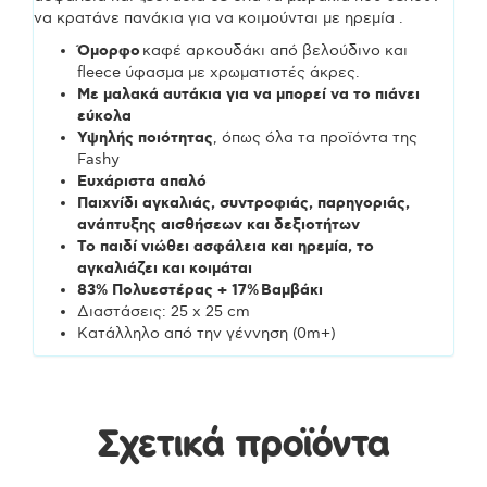
να κρατάνε πανάκια για να κοιμούνται με ηρεμία .
Όμορφο
καφέ αρκουδάκι από βελούδινο και
fleece ύφασμα με χρωματιστές άκρες.
Με μαλακά αυτάκια για να μπορεί να το πιάνει
εύκολα
Υψηλής ποιότητας
, όπως όλα τα προϊόντα της
Fashy
Ευχάριστα απαλό
Παιχνίδι αγκαλιάς, συντροφιάς, παρηγοριάς,
ανάπτυξης αισθήσεων και δεξιοτήτων
Το παιδί νιώθει ασφάλεια και ηρεμία, το
αγκαλιάζει και κοιμάται
83% Πολυεστέρας + 17%
Βαμβάκι
Διαστάσεις: 25 x 25 cm
Κατάλληλο από την γέννηση (0m+)
Σχετικά προϊόντα