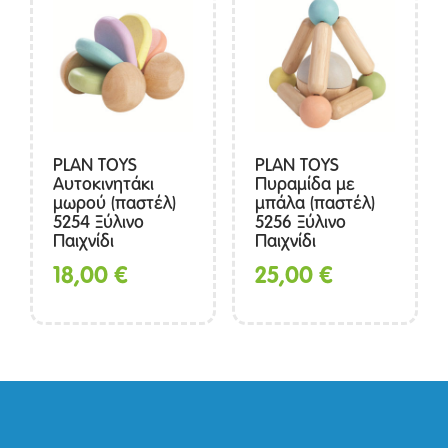
PLAN TOYS
PLAN TOYS
Αυτοκινητάκι
Πυραμίδα με
μωρού (παστέλ)
μπάλα (παστέλ)
5254 Ξύλινο
5256 Ξύλινο
Παιχνίδι
Παιχνίδι
18,00
€
25,00
€