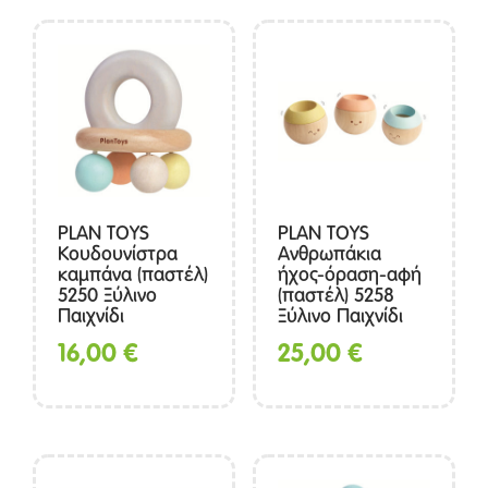
PLAN TOYS
PLAN TOYS
Κουδουνίστρα
Ανθρωπάκια
καμπάνα (παστέλ)
ήχος-όραση-αφή
5250 Ξύλινο
(παστέλ) 5258
Παιχνίδι
Ξύλινο Παιχνίδι
16,00
€
25,00
€