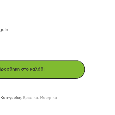
guin
Προσθήκη στο καλάθι
Κατηγορίες:
Βρεφικά
,
Μασητικά