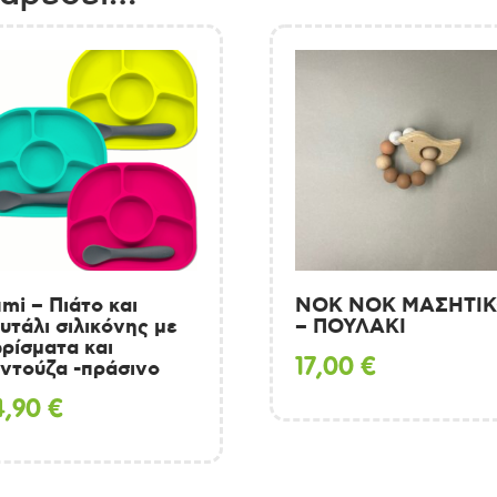
mi – Πιάτο και
ΝΟΚ ΝΟΚ ΜΑΣΗΤΙ
υτάλι σιλικόνης με
– ΠΟΥΛΑΚΙ
ρίσματα και
17,00
€
ντούζα -πράσινο
4,90
€