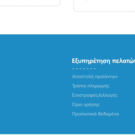
Εξυπηρέτηση πελατώ
Αποστολή προϊόντων
Τρόποι πληρωμής
Επιστροφές/αλλαγές
Όροι χρήσης
Προσωπικά δεδομένα