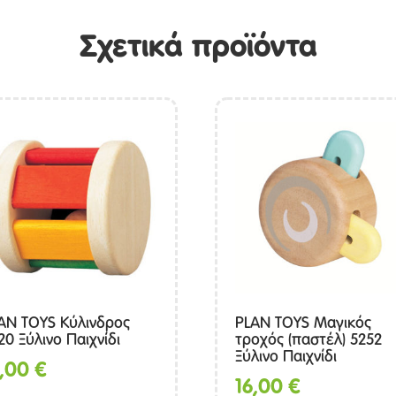
Σχετικά προϊόντα
AN TOYS Κύλινδρος
PLAN TOYS Μαγικός
20 Ξύλινο Παιχνίδι
τροχός (παστέλ) 5252
Ξύλινο Παιχνίδι
6,00
€
16,00
€