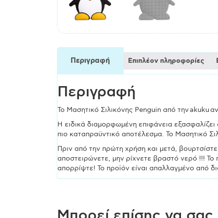
Περιγραφή
Επιπλέον πληροφορίες
Περιγραφή
Το Μασητικό Σιλικόνης Penguin από την akuku α
Η ειδικά διαμορφωμένη επιφάνεια εξασφαλίζει α
πιο καταπραϋντικό αποτέλεσμα. Το Μασητικό Σιλ
Πριν από την πρώτη χρήση και μετά, βουρτσίστε
αποστειρώνετε, μην ρίχνετε βραστό νερό !!! Το
απορρίψτε! Το προϊόν είναι απαλλαγμένο από δ
Μπορεί επίσης να σας