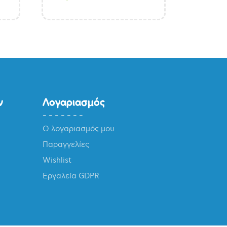
ν
Λογαριασμός
Ο λογαριασμός μου
Παραγγελίες
Wishlist
Εργαλεία GDPR