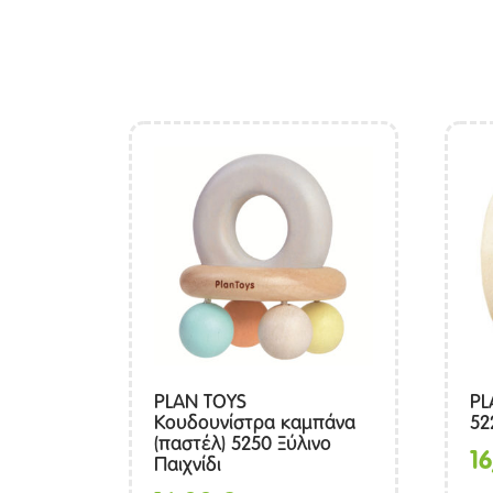
PLAN TOYS
PL
Κουδουνίστρα καμπάνα
52
(παστέλ) 5250 Ξύλινο
1
Παιχνίδι