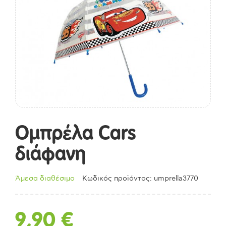
Ομπρέλα Cars
διάφανη
Άμεσα διαθέσιμο
Κωδικός προϊόντος: umprella3770
9,90
€