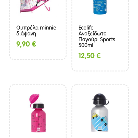
Ομπρέλα minnie
Ecolife
διάφανη
Ανοξείδωτο
Παγούρι Sports
9,90
€
500ml
12,50
€