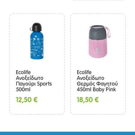
Ecolife
Ecolife
Ανοξείδωτο
Ανοξείδωτο
Παγούρι Sports
Θερμός Φαγητού
500ml
450ml Baby Pink
12,50
€
18,50
€