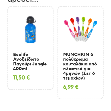
Ecolife
MUNCHKIN 6
Ανοξείδωτο
πολύχρωμα
Παγούρι Jungle
κουταλάκια από
400ml
πλαστικό για
4μηνών (Σετ 6
11,50
€
τεμαχίων)
6,99
€