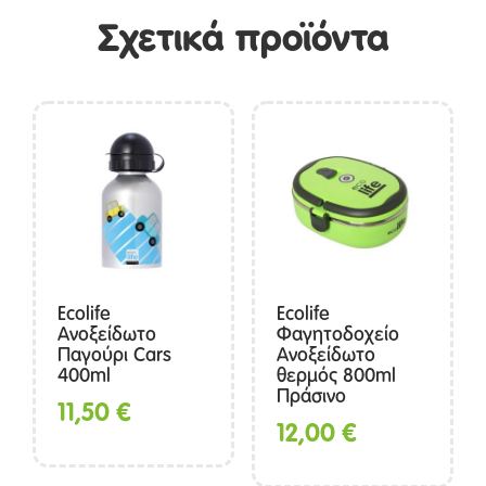
Σχετικά προϊόντα
Ecolife
Ecolife
Ανοξείδωτο
Φαγητοδοχείο
Παγούρι Cars
Ανοξείδωτο
400ml
θερμός 800ml
Πράσινο
11,50
€
12,00
€