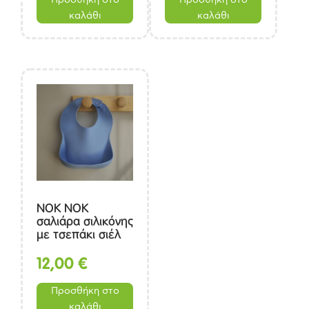
καλάθι
καλάθι
ΝΟΚ ΝΟΚ
σαλιάρα σιλικόνης
με τσεπάκι σιέλ
από 4 μηνών
12,00
€
Προσθήκη στο
καλάθι