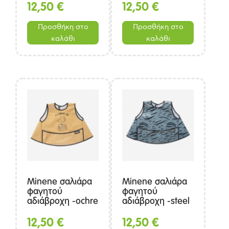
12,50
€
12,50
€
Προσθήκη στο
Προσθήκη στο
καλάθι
καλάθι
Minene σαλιάρα
Minene σαλιάρα
φαγητού
φαγητού
αδιάβροχη -ochre
αδιάβροχη -steel
blue
12,50
€
12,50
€