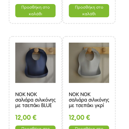
Προσθήκη στο
Προσθήκη στο
καλάθι
καλάθι
NOK NOK
ΝΟΚ ΝΟΚ
σαλιάρα σιλικόνης
σαλιάρα σιλικόνης
με τσεπάκι BLUE
με τσεπάκι γκρί
από 4 μηνών
από 4 μηνών
12,00
€
12,00
€
Προσθήκη στο
Προσθήκη στο