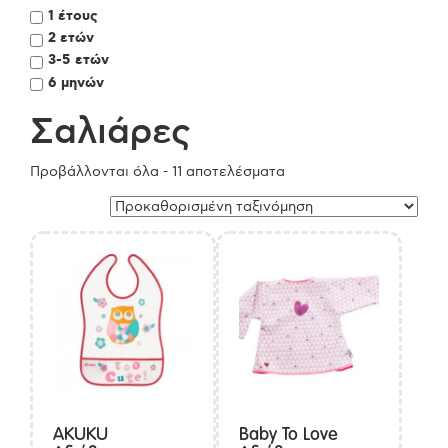
1 έτους
2 ετών
3-5 ετών
6 μηνών
Σαλιάρες
Προβάλλονται όλα - 11 αποτελέσματα
AKUKU
Baby To Love