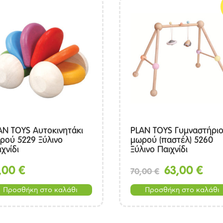
AN TOYS Αυτοκινητάκι
PLAN TOYS Γυμναστήρι
ρού 5229 Ξύλινο
μωρού (παστέλ) 5260
χνίδι
Ξύλινο Παιχνίδι
Original
Η
9,00
€
63,00
€
70,00
€
price
τρ
Προσθήκη στο καλάθι
Προσθήκη στο καλάθι
was:
τιμ
70,00 €.
είνα