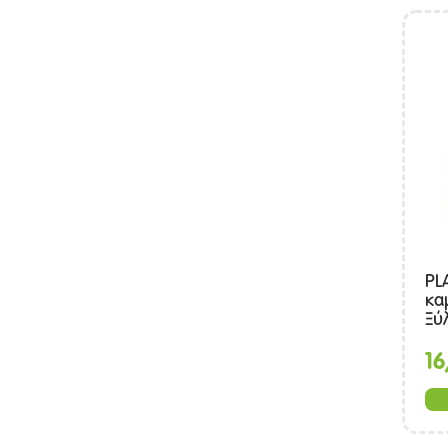
PL
κα
Ξύλ
1