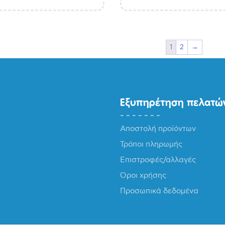
1
2
→
Εξυπηρέτηση πελατώ
Αποστολή προϊόντων
Τρόποι πληρωμής
Επιστροφές/αλλαγές
Όροι χρήσης
Προσωπικά δεδομένα