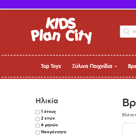
Τηλ. παραγγελίες: 24315 50757
Product
search
Top Toys
Ξύλινα Παιχνίδια
Βρ
Βρ
Ηλικία
1 έτους
Βλέπετ
2 ετών
6 μηνών
Νεογέννητο