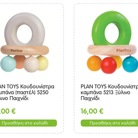
63,
AN TOYS Κουδουνίστρα
PLAN TOYS Κουδουνίστ
μπάνα (παστέλ) 5250
καμπάνα 5213 Ξύλινο
ινο Παιχνίδι
Παιχνίδι
6,00
€
16,00
€
Προσθήκη στο καλάθι
Προσθήκη στο καλάθι