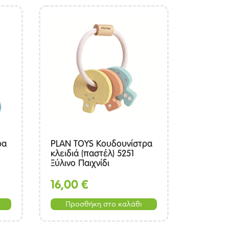
00 €.
ρα
PLAN TOYS Κουδουνίστρα
κλειδιά (παστέλ) 5251
Ξύλινο Παιχνίδι
16,00
€
Προσθήκη στο καλάθι