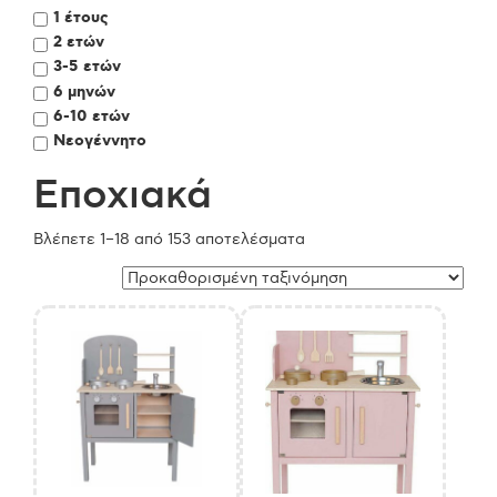
1 έτους
2 ετών
3-5 ετών
6 μηνών
6-10 ετών
Νεογέννητο
Εποχιακά
Βλέπετε 1–18 από 153 αποτελέσματα