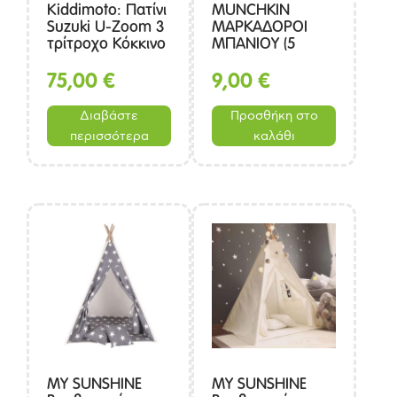
Kiddimoto: Πατίνι
MUNCHKIN
Suzuki U-Zoom 3
ΜΑΡΚΑΔΟΡΟΙ
τρίτροχο Κόκκινο
ΜΠΑΝΙΟΥ (5
τεμάχια)
75,00
€
9,00
€
Διαβάστε
Προσθήκη στο
περισσότερα
καλάθι
MY SUNSHINE
MY SUNSHINE