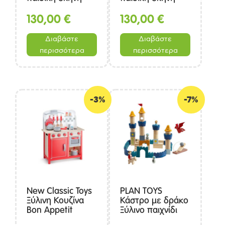
Sweet Pink
Mint Green
(125x125x175cm)
(125x125x175cm)
130,00
€
130,00
€
Διαβάστε
Διαβάστε
περισσότερα
περισσότερα
-3%
-7%
New Classic Toys
PLAN TOYS
Ξύλινη Κουζίνα
Κάστρο με δράκο
Bon Appetit
Ξύλινο παιχνίδι
Deluxe Κόκκινη